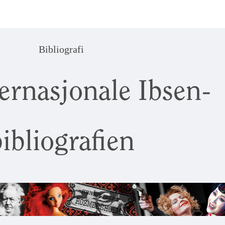
Bibliografi
ernasjonale Ibsen-
ibliografien