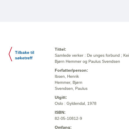
Tittel:
Tilbake til
Samlede verker : De unges forbund ; Keise
søketreff
Bjørn Hemmer og Paulus Svendsen
Forfatter/person:
Ibsen, Henrik
Hemmer, Bjørn
Svendsen, Paulus
Utgitt:
Oslo : Gyldendal, 1978
ISBN:
82-05-10812-9
Omfang: