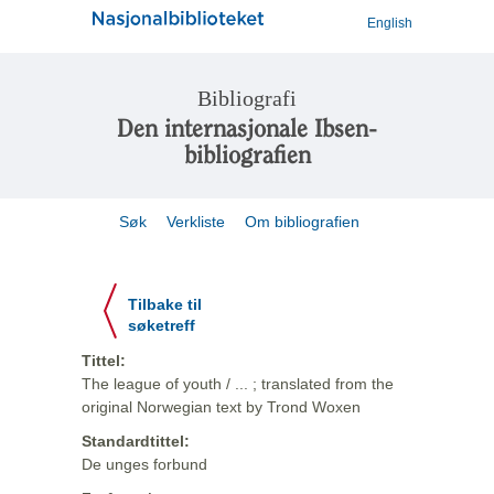
English
Bibliografi
Den internasjonale Ibsen-
bibliografien
Søk
Verkliste
Om bibliografien
Tilbake til
søketreff
Tittel:
The league of youth / ... ; translated from the
original Norwegian text by Trond Woxen
Standardtittel:
De unges forbund