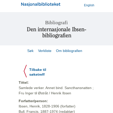
English
Bibliografi
Den internasjonale Ibsen-
bibliografien
Søk
Verkliste
Om bibliografien
Tilbake til
søketreff
Tittel:
Samlede verker. Annet bind. Sancthansnatten ;
Fru Inger til Østråt / Henrik Ibsen
Forfatter/person:
Ibsen, Henrik, 1828-1906 (forfatter)
Bull, Francis, 1887-1974 (redaktør)