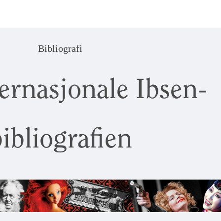
Bibliografi
ernasjonale Ibsen-
ibliografien