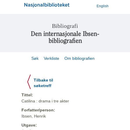
English
Bibliografi
Den internasjonale Ibsen-
bibliografien
Søk
Verkliste
Om bibliografien
Tilbake til
søketreff
Tittel:
Catilina : drama i tre akter
Forfatter/person:
Ibsen, Henrik
Utgave: