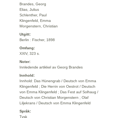
Brandes, Georg
Elias, Julius
Schlenther, Paul
Klingenfeld, Emma
Morgenstern, Christian
Utgitt:
Berlin : Fischer, 1898
Omfang:
XXIV, 323 s.
Noter:
Innledende artikkel av Georg Brandes
Innhold:
Innhold: Das Hünengrab / Deutsch von Emma
Klingenfeld ; Die Herrin von Oestrot / Deutsch
von Emma Klingenfeld ; Das Fest auf Solhaug /
Deutsch von Christian Morgenstern ; Olaf
Liljekrans / Deutsch von Emma Klingenfeld
Språk:
Tysk