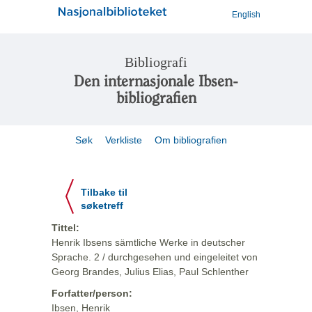
English
Bibliografi
Den internasjonale Ibsen-
bibliografien
Søk
Verkliste
Om bibliografien
Tilbake til
søketreff
Tittel:
Henrik Ibsens sämtliche Werke in deutscher
Sprache. 2 / durchgesehen und eingeleitet von
Georg Brandes, Julius Elias, Paul Schlenther
Forfatter/person:
Ibsen, Henrik