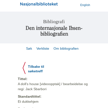
English
Bibliografi
Den internasjonale Ibsen-
bibliografien
Søk
Verkliste
Om bibliografien
Tilbake til
søketreff
Tittel:
A doll's house [videoopptak] / bearbeidelse og
regi: Jack Sbarbori
Standardtittel:
Et dukkehjem