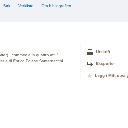
Søk
Verkliste
Om bibliografien
Utskrift
ter) : commedia in quattro atti /
ler e di Enrico Polese Santarnecchi
Eksporter
Legg i Mitt utval