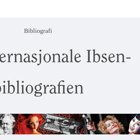
Bibliografi
ernasjonale Ibsen-
ibliografien