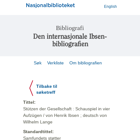
English
Bibliografi
Den internasjonale Ibsen-
bibliografien
Søk
Verkliste
Om bibliografien
Tilbake til
søketreff
Tittel:
Stützen der Gesellschaft : Schauspiel in vier
Aufzügen / von Henrik Ibsen ; deutsch von
Wilhelm Lange
Standardtittel:
Samfundets støtter