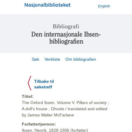
English
Bibliografi
Den internasjonale Ibsen-
bibliografien
Søk
Verkliste
Om bibliografien
Tilbake til
søketreff
Tittel:
The Oxford Ibsen. Volume V. Pillars of society ;
A doll's house ; Ghosts / translated and edited
by James Walter McFarlane
Forfatter/person:
Ibsen, Henrik, 1828-1906 (forfatter)