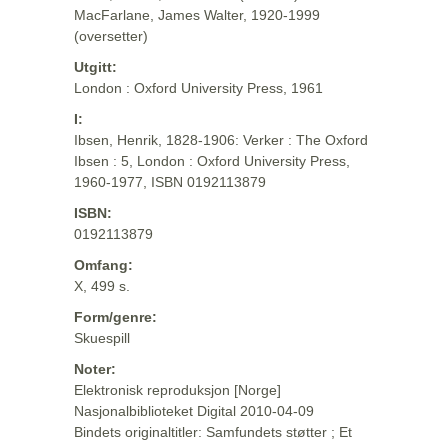
MacFarlane, James Walter, 1920-1999
(oversetter)
Utgitt:
London : Oxford University Press, 1961
I:
Ibsen, Henrik, 1828-1906: Verker : The Oxford
Ibsen : 5, London : Oxford University Press,
1960-1977, ISBN 0192113879
ISBN:
0192113879
Omfang:
X, 499 s.
Form/genre:
Skuespill
Noter:
Elektronisk reproduksjon [Norge]
Nasjonalbiblioteket Digital 2010-04-09
Bindets originaltitler: Samfundets støtter ; Et