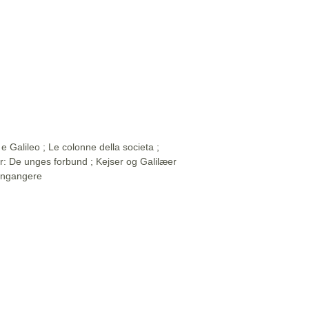
e Galileo ; Le colonne della societa ;
ler: De unges forbund ; Kejser og Galilæer
Gengangere