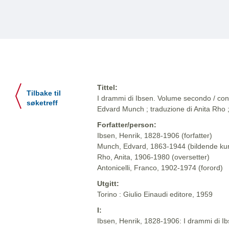
Tittel:
Tilbake til
I drammi di Ibsen. Volume secondo / con v
søketreff
Edvard Munch ; traduzione di Anita Rho ;
Forfatter/person:
Ibsen, Henrik, 1828-1906 (forfatter)
Munch, Edvard, 1863-1944 (bildende ku
Rho, Anita, 1906-1980 (oversetter)
Antonicelli, Franco, 1902-1974 (forord)
Utgitt:
Torino : Giulio Einaudi editore, 1959
I:
Ibsen, Henrik, 1828-1906: I drammi di Ibse