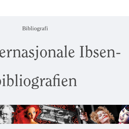
Bibliografi
ernasjonale Ibsen-
ibliografien