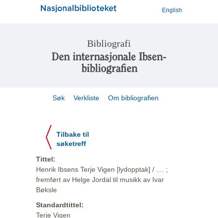
English
Bibliografi
Den internasjonale Ibsen-
bibliografien
Søk
Verkliste
Om bibliografien
Tilbake til
søketreff
Tittel:
Henrik Ibsens Terje Vigen [lydopptak] / .... ;
fremført av Helge Jordal til musikk av Ivar
Bøksle
Standardtittel:
Terje Vigen