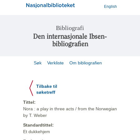
English
Bibliografi
Den internasjonale Ibsen-
bibliografien
Søk
Verkliste
Om bibliografien
Tilbake til
søketreff
Tittel:
Nora : a play in three acts / from the Norwegian
by T. Weber
Standardtittel:
Et dukkehjem