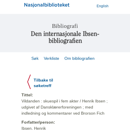
English
Bibliografi
Den internasjonale Ibsen-
bibliografien
Søk
Verkliste
Om bibliografien
Tilbake til
søketreff
Tittel:
Vildanden : skuespil i fem akter / Henrik Ibsen ;
udgivet af Dansklærerforeningen ; med
indledning og kommentarer ved Brorson Fich
Forfatter/person:
Ibsen, Henrik