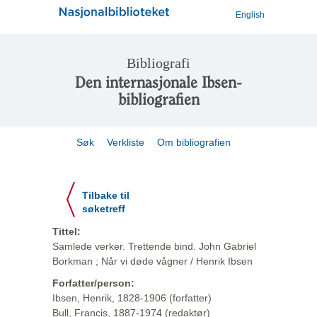
English
Bibliografi
Den internasjonale Ibsen-
bibliografien
Søk
Verkliste
Om bibliografien
Tilbake til
søketreff
Tittel:
Samlede verker. Trettende bind. John Gabriel
Borkman ; Når vi døde vågner / Henrik Ibsen
Forfatter/person:
Ibsen, Henrik, 1828-1906 (forfatter)
Bull, Francis, 1887-1974 (redaktør)