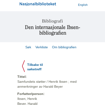
English
Bibliografi
Den internasjonale Ibsen-
bibliografien
Søk
Verkliste
Om bibliografien
Tilbake til
søketreff
Tittel:
Samfundets støtter / Henrik Ibsen ; med
anmerkninger av Harald Beyer
Forfatter/person:
Ibsen, Henrik
Beyer, Harald