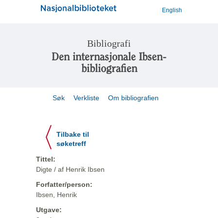
English
Bibliografi
Den internasjonale Ibsen-
bibliografien
Søk
Verkliste
Om bibliografien
Tilbake til
søketreff
Tittel:
Digte / af Henrik Ibsen
Forfatter/person:
Ibsen, Henrik
Utgave: