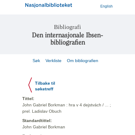
English
Bibliografi
Den internasjonale Ibsen-
bibliografien
Søk
Verkliste
Om bibliografien
Tilbake til
søketreff
Tittel:
John Gabriel Borkman : hra v 4 dejstvách / ... ;
prel. Ladislav Obuch
Standardtittel:
John Gabriel Borkman