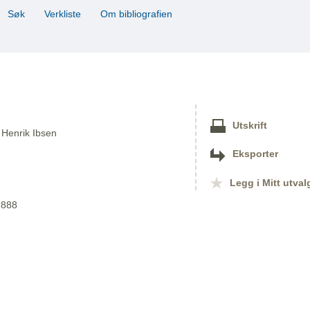
Søk
Verkliste
Om bibliografien
Utskrift
f Henrik Ibsen
Eksporter
Legg i Mitt utval
1888