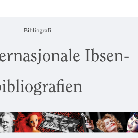
Bibliografi
ernasjonale Ibsen-
ibliografien