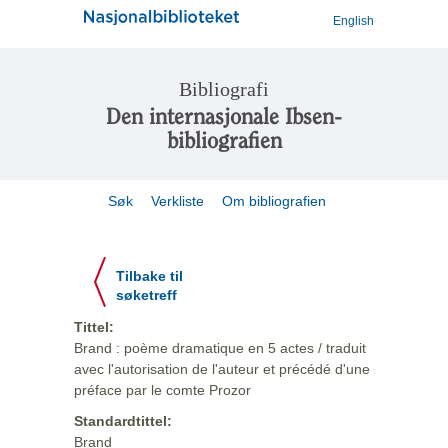
English
Bibliografi
Den internasjonale Ibsen-
bibliografien
Søk
Verkliste
Om bibliografien
Tilbake til
søketreff
Tittel:
Brand : poème dramatique en 5 actes / traduit
avec l'autorisation de l'auteur et précédé d'une
préface par le comte Prozor
Standardtittel:
Brand