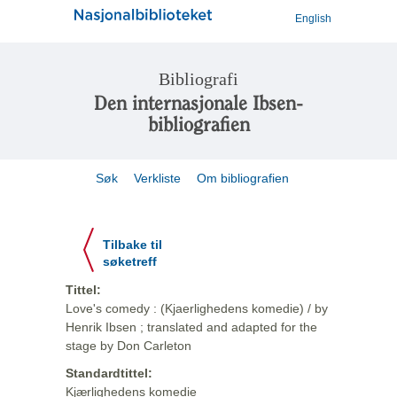
English
Bibliografi
Den internasjonale Ibsen-
bibliografien
Søk
Verkliste
Om bibliografien
Tilbake til
søketreff
Tittel:
Love's comedy : (Kjaerlighedens komedie) / by
Henrik Ibsen ; translated and adapted for the
stage by Don Carleton
Standardtittel:
Kjærlighedens komedie