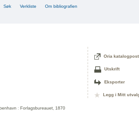
Søk
Verkliste
Om bibliografien
Oria katalogpost
Utskrift
Eksporter
Legg i Mitt utval
øbenhavn : Forlagsbureauet, 1870