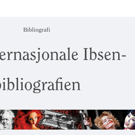
Bibliografi
ernasjonale Ibsen-
ibliografien