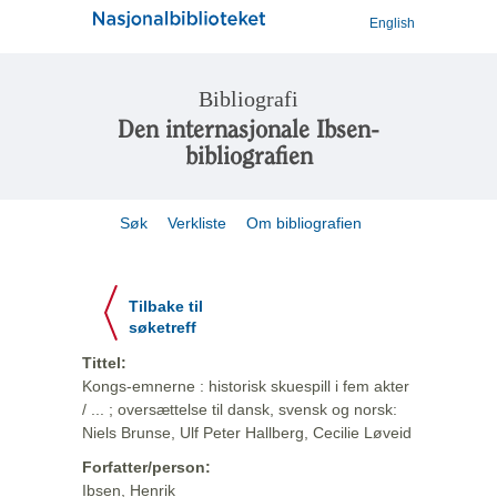
English
Bibliografi
Den internasjonale Ibsen-
bibliografien
Søk
Verkliste
Om bibliografien
Tilbake til
søketreff
Tittel:
Kongs-emnerne : historisk skuespill i fem akter
/ ... ; oversættelse til dansk, svensk og norsk:
Niels Brunse, Ulf Peter Hallberg, Cecilie Løveid
Forfatter/person:
Ibsen, Henrik