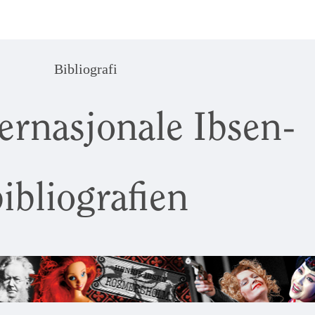
Bibliografi
ernasjonale Ibsen-
ibliografien