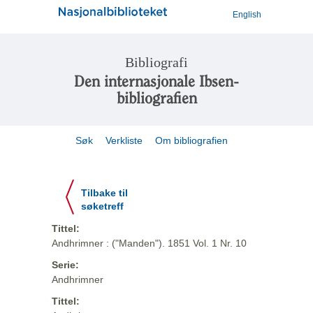
English
Bibliografi
Den internasjonale Ibsen-
bibliografien
Søk
Verkliste
Om bibliografien
Tilbake til
søketreff
Tittel:
Andhrimner : ("Manden"). 1851 Vol. 1 Nr. 10
Serie:
Andhrimner
Tittel: