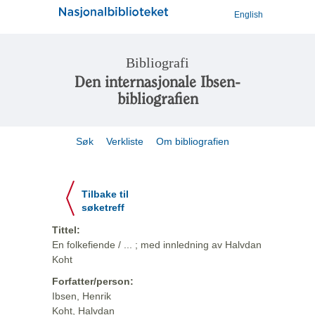
English
Bibliografi
Den internasjonale Ibsen-
bibliografien
Søk
Verkliste
Om bibliografien
Tilbake til
søketreff
Tittel:
En folkefiende / ... ; med innledning av Halvdan
Koht
Forfatter/person:
Ibsen, Henrik
Koht, Halvdan