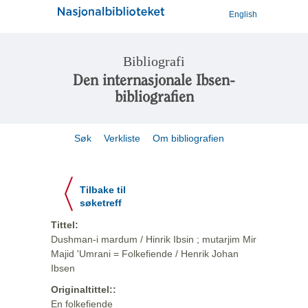
English
Bibliografi
Den internasjonale Ibsen-
bibliografien
Søk
Verkliste
Om bibliografien
Tilbake til
søketreff
Tittel:
Dushman-i mardum / Hinrik Ibsin ; mutarjim Mir
Majid 'Umrani = Folkefiende / Henrik Johan
Ibsen
Originaltittel::
En folkefiende