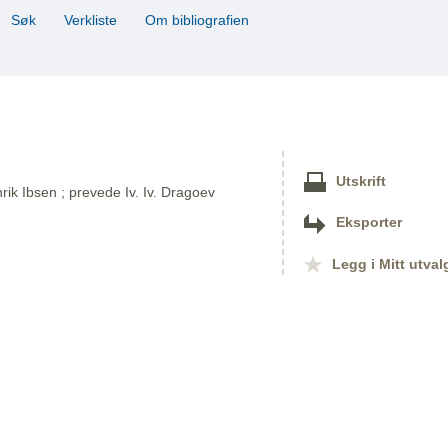
Søk
Verkliste
Om bibliografien
Utskrift
nrik Ibsen ; prevede Iv. Iv. Dragoev
Eksporter
Legg i Mitt utval