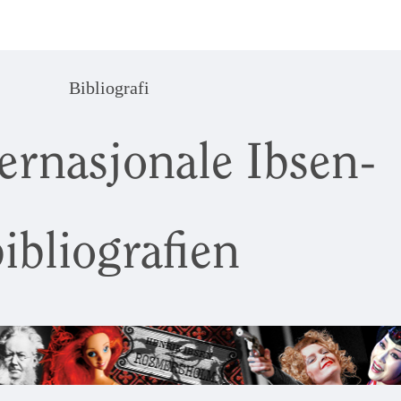
Bibliografi
ernasjonale Ibsen-
ibliografien