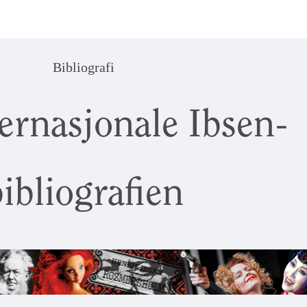
Bibliografi
ernasjonale Ibsen-
ibliografien