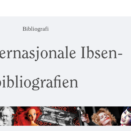
Bibliografi
ernasjonale Ibsen-
ibliografien