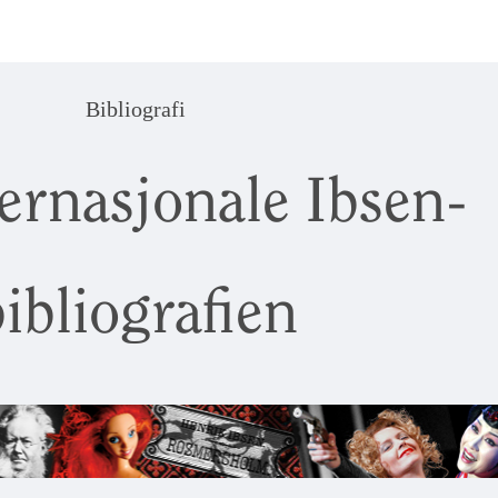
Bibliografi
ernasjonale Ibsen-
ibliografien