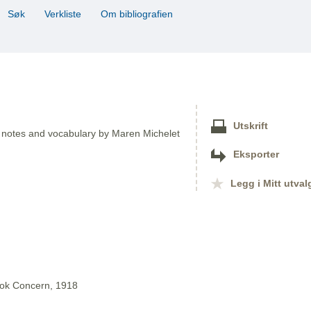
Søk
Verkliste
Om bibliografien
Utskrift
ion, notes and vocabulary by Maren Michelet
Eksporter
Legg i Mitt utval
ook Concern, 1918