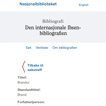
English
Bibliografi
Den internasjonale Ibsen-
bibliografien
Søk
Verkliste
Om bibliografien
Tilbake til
søketreff
Tittel:
Brandur
Standardtittel:
Brand
Forfatter/person: