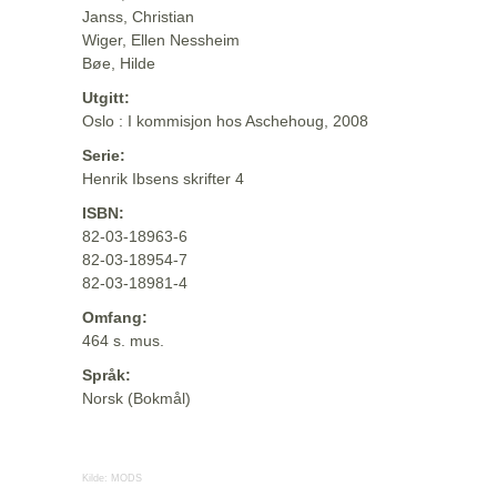
Janss, Christian
Wiger, Ellen Nessheim
Bøe, Hilde
Utgitt:
Oslo : I kommisjon hos Aschehoug, 2008
Serie:
Henrik Ibsens skrifter 4
ISBN:
82-03-18963-6
82-03-18954-7
82-03-18981-4
Omfang:
464 s. mus.
Språk:
Norsk (Bokmål)
Kilde:
MODS