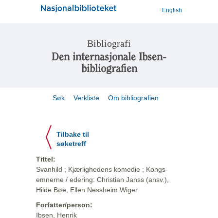
English
Bibliografi
Den internasjonale Ibsen-
bibliografien
Søk
Verkliste
Om bibliografien
Tilbake til
søketreff
Tittel:
Svanhild ; Kjærlighedens komedie ; Kongs-
emnerne / edering: Christian Janss (ansv.),
Hilde Bøe, Ellen Nessheim Wiger
Forfatter/person:
Ibsen, Henrik