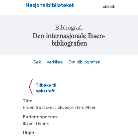
English
Bibliografi
Den internasjonale Ibsen-
bibliografien
Søk
Verkliste
Om bibliografien
Tilbake til
søketreff
Tittel:
Fruen fra Havet : Skuespil i fem Akter
Forfatter/person:
Ibsen, Henrik
Utgitt: