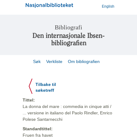
English
Bibliografi
Den internasjonale Ibsen-
bibliografien
Søk
Verkliste
Om bibliografien
Tilbake til
søketreff
Tittel:
La donna del mare : commedia in cinque atti /
... versione in italiano del Paolo Rindler, Enrico
Polese Santarnecchi
Standardtittel:
Fruen fra havet