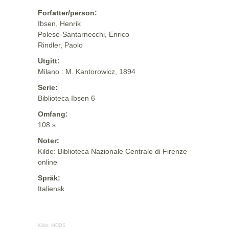
Forfatter/person:
Ibsen, Henrik
Polese-Santarnecchi, Enrico
Rindler, Paolo
Utgitt:
Milano : M. Kantorowicz, 1894
Serie:
Biblioteca Ibsen 6
Omfang:
108 s.
Noter:
Kilde: Biblioteca Nazionale Centrale di Firenze
online
Språk:
Italiensk
Kilde:
MODS