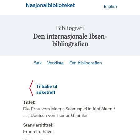
English
Bibliografi
Den internasjonale Ibsen-
bibliografien
Søk
Verkliste
Om bibliografien
Tilbake til
søketreff
Tittel:
Die Frau vom Meer : Schauspiel in fünf Akten /
... ; Deutsch von Heiner Gimmler
Standardtittel:
Fruen fra havet