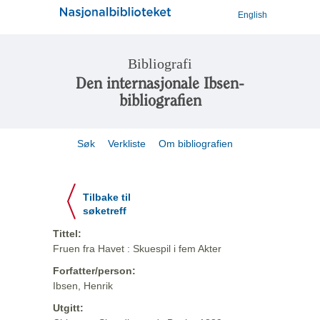
English
Bibliografi
Den internasjonale Ibsen-
bibliografien
Søk
Verkliste
Om bibliografien
Tilbake til
søketreff
Tittel:
Fruen fra Havet : Skuespil i fem Akter
Forfatter/person:
Ibsen, Henrik
Utgitt: