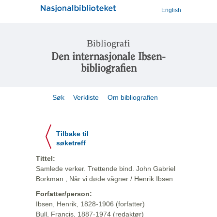
English
Bibliografi
Den internasjonale Ibsen-
bibliografien
Søk
Verkliste
Om bibliografien
Tilbake til
søketreff
Tittel:
Samlede verker. Trettende bind. John Gabriel
Borkman ; Når vi døde vågner / Henrik Ibsen
Forfatter/person:
Ibsen, Henrik, 1828-1906 (forfatter)
Bull, Francis, 1887-1974 (redaktør)