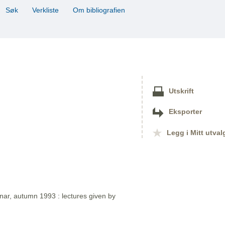
Søk
Verkliste
Om bibliografien
Utskrift
Eksporter
Legg i Mitt utval
nar, autumn 1993 : lectures given by