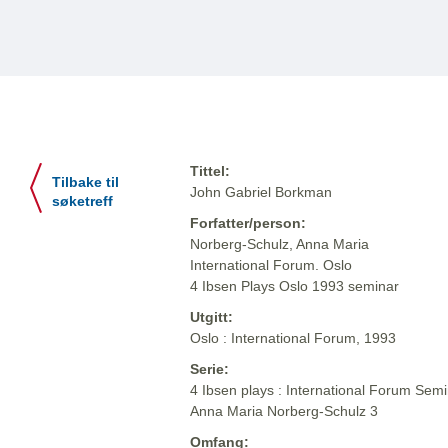
Tittel:
Tilbake til
John Gabriel Borkman
søketreff
Forfatter/person:
Norberg-Schulz, Anna Maria
International Forum. Oslo
4 Ibsen Plays Oslo 1993 seminar
Utgitt:
Oslo : International Forum, 1993
Serie:
4 Ibsen plays : International Forum Semi
Anna Maria Norberg-Schulz 3
Omfang: