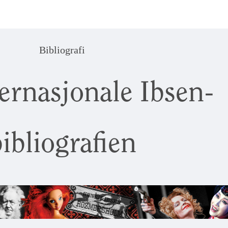
Bibliografi
ernasjonale Ibsen-
ibliografien