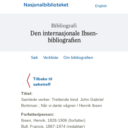
English
Bibliografi
Den internasjonale Ibsen-
bibliografien
Søk
Verkliste
Om bibliografien
Tilbake til
søketreff
Tittel:
Samlede verker. Trettende bind. John Gabriel
Borkman ; Når vi døde vågner / Henrik Ibsen
Forfatter/person:
Ibsen, Henrik, 1828-1906 (forfatter)
Bull, Francis, 1887-1974 (redaktør)