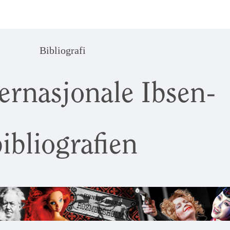
Bibliografi
ernasjonale Ibsen-
ibliografien