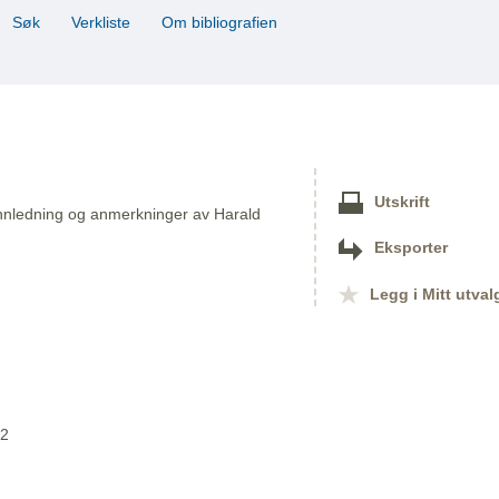
Søk
Verkliste
Om bibliografien
Utskrift
innledning og anmerkninger av Harald
Eksporter
Legg i Mitt utval
32