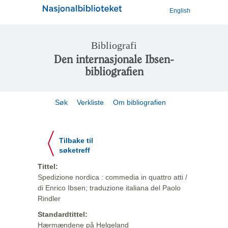
English
Bibliografi
Den internasjonale Ibsen-
bibliografien
Søk
Verkliste
Om bibliografien
Tilbake til
søketreff
Tittel:
Spedizione nordica : commedia in quattro atti /
di Enrico Ibsen; traduzione italiana del Paolo
Rindler
Standardtittel:
Hærmændene på Helgeland