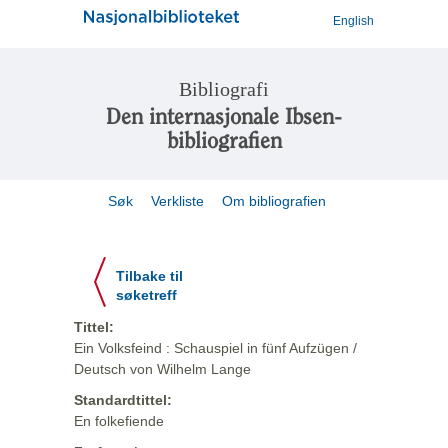
English
Bibliografi
Den internasjonale Ibsen-
bibliografien
Søk
Verkliste
Om bibliografien
Tilbake til
søketreff
Tittel:
Ein Volksfeind : Schauspiel in fünf Aufzügen /
Deutsch von Wilhelm Lange
Standardtittel:
En folkefiende