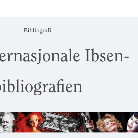
Bibliografi
ernasjonale Ibsen-
ibliografien