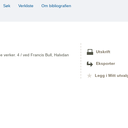
Søk
Verkliste
Om bibliografien
Utskrift
 verker. 4 / ved Francis Bull, Halvdan
Eksporter
Legg i Mitt utval