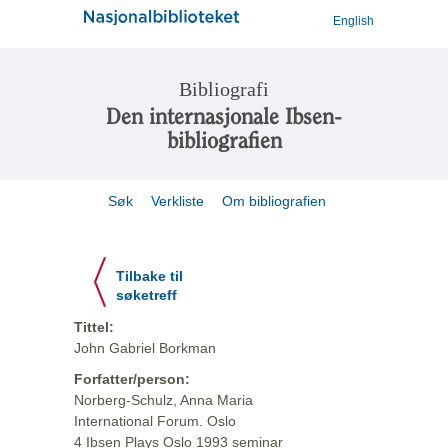
English
Bibliografi
Den internasjonale Ibsen-
bibliografien
Søk
Verkliste
Om bibliografien
Tilbake til
søketreff
Tittel:
John Gabriel Borkman
Forfatter/person:
Norberg-Schulz, Anna Maria
International Forum. Oslo
4 Ibsen Plays Oslo 1993 seminar