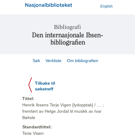
English
Bibliografi
Den internasjonale Ibsen-
bibliografien
Søk
Verkliste
Om bibliografien
Tilbake til
søketreff
Tittel:
Henrik Ibsens Terje Vigen [lydopptak] / .... ;
fremført av Helge Jordal til musikk av Ivar
Bøksle
Standardtittel:
Terje Vigen