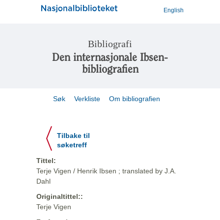
English
Bibliografi
Den internasjonale Ibsen-
bibliografien
Søk
Verkliste
Om bibliografien
Tilbake til
søketreff
Tittel:
Terje Vigen / Henrik Ibsen ; translated by J.A.
Dahl
Originaltittel::
Terje Vigen