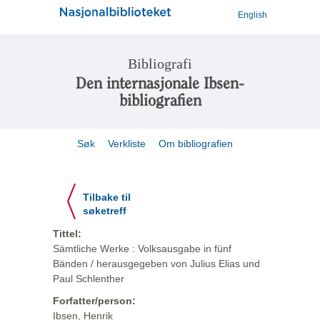
English
Bibliografi
Den internasjonale Ibsen-
bibliografien
Søk
Verkliste
Om bibliografien
Tilbake til
søketreff
Tittel:
Sämtliche Werke : Volksausgabe in fünf
Bänden / herausgegeben von Julius Elias und
Paul Schlenther
Forfatter/person:
Ibsen, Henrik