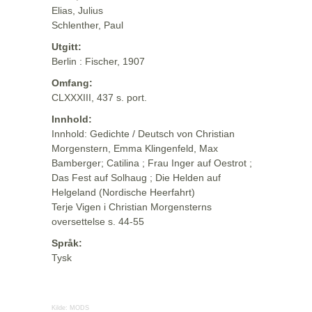
Elias, Julius
Schlenther, Paul
Utgitt:
Berlin : Fischer, 1907
Omfang:
CLXXXIII, 437 s. port.
Innhold:
Innhold: Gedichte / Deutsch von Christian
Morgenstern, Emma Klingenfeld, Max
Bamberger; Catilina ; Frau Inger auf Oestrot ;
Das Fest auf Solhaug ; Die Helden auf
Helgeland (Nordische Heerfahrt)
Terje Vigen i Christian Morgensterns
oversettelse s. 44-55
Språk:
Tysk
Kilde:
MODS