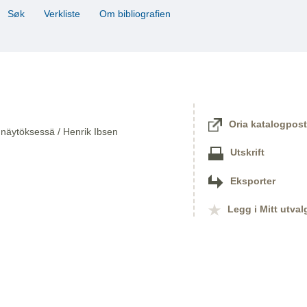
Søk
Verkliste
Om bibliografien
Oria katalogpost
 näytöksessä / Henrik Ibsen
Utskrift
Eksporter
Legg i Mitt utval