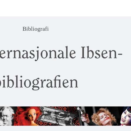
Bibliografi
ernasjonale Ibsen-
ibliografien