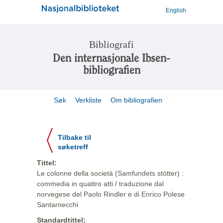
English
Bibliografi
Den internasjonale Ibsen-
bibliografien
Søk
Verkliste
Om bibliografien
Tilbake til
søketreff
Tittel:
Le colonne della società (Samfundets stötter) :
commedia in quattro atti / traduzione dal
norvegese del Paolo Rindler e di Enrico Polese
Santarnecchi
Standardtittel: